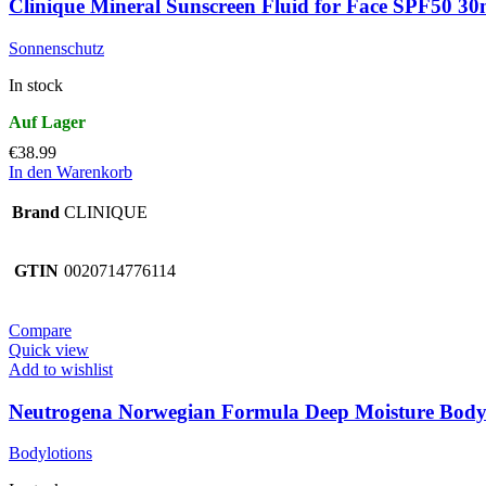
Clinique Mineral Sunscreen Fluid for Face SPF50 30
Sonnenschutz
In stock
€
38.99
In den Warenkorb
Brand
CLINIQUE
GTIN
0020714776114
Compare
Quick view
Add to wishlist
Neutrogena Norwegian Formula Deep Moisture Body 
Bodylotions