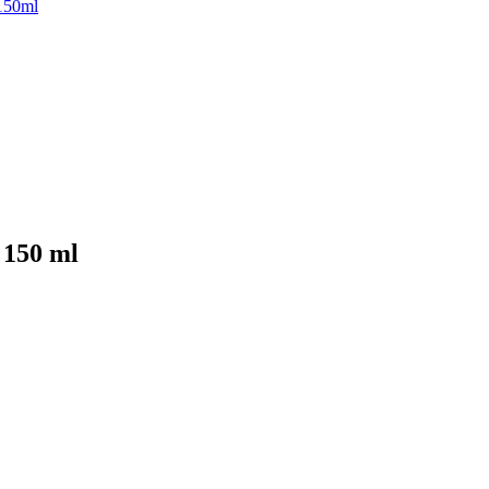
 150ml
 150 ml