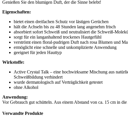
Genießen Sie den blumigen Duft, der die Sinne belebt!
Eigenschaften:
bietet einen dreifachen Schutz vor lästigen Gerüchen
hält die Achseln bis zu 48 Stunden lang angenehm frisch
absorbiert sofort Schweiß und neutralisiert die Schweiß-Molek
sorgt für ein langanhaltend trockenes Hautgefühl
verströmt einen floral-pudrigen Duft nach rosa Blumen und M
ermöglicht eine schnelle und unkomplizierte Anwendung
geeignet für jeden Hauttyp
Wirkstoffe:
Active Crystal Talk – eine hochwirksame Mischung aus natürli
Schweißbildung verhindert
wurde dermatologisch auf Verträglichkeit getestet
ohne Alkohol
Anwendung:
Vor Gebrauch gut schütteln. Aus einem Abstand von ca. 15 cm in die 
Verwandte Produkte