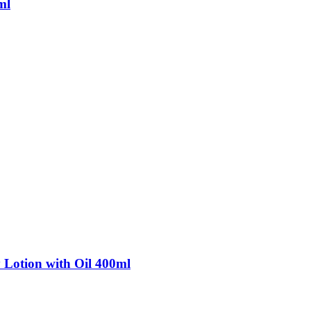
ml
Lotion with Oil 400ml