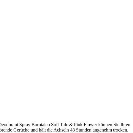
Deodorant Spray Borotalco Soft Talc & Pink Flower können Sie Ihren
 störende Gerüche und hält die Achseln 48 Stunden angenehm trocken.