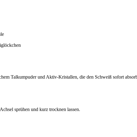
üle
aiglöckchen
chem Talkumpuder und Aktiv-Kristallen, die den Schweiß sofort absorb
Achsel sprühen und kurz trocknen lassen.