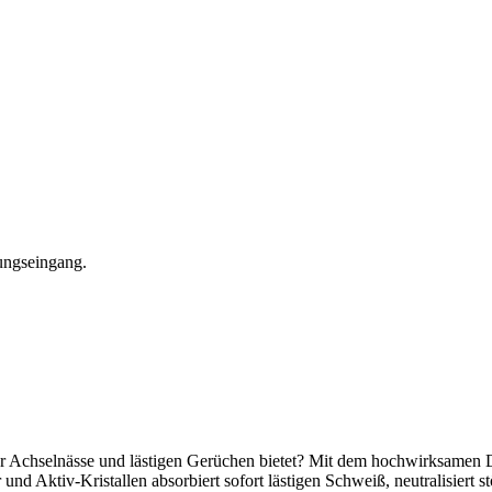
ungseingang.
r Achselnässe und lästigen Gerüchen bietet? Mit dem hochwirksamen 
nd Aktiv-Kristallen absorbiert sofort lästigen Schweiß, neutralisiert