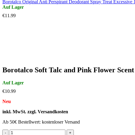
Borotalco Original Anti Perspirant Deodorant Spray Treat Excessive
€
11.99
Click to enlarge
Borotalco Soft Talc and Pink Flower Scent
€
10.99
Neu
inkl. MwSt. zzgl. Versandkosten
Ab 50€ Bestellwert: kostenloser Versand
Borotalco