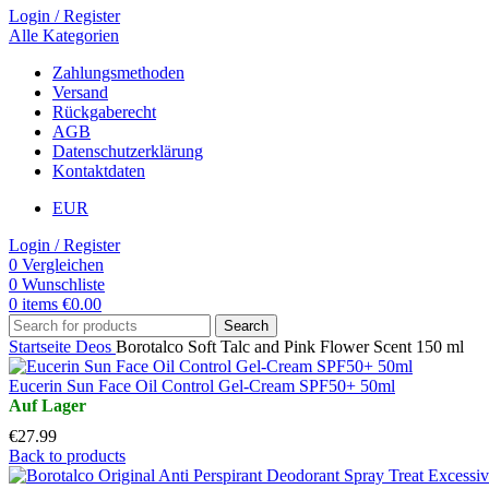
Login / Register
Alle Kategorien
Zahlungsmethoden
Versand
Rückgaberecht
AGB
Datenschutzerklärung
Kontaktdaten
EUR
Login / Register
0
Vergleichen
0
Wunschliste
0
items
€
0.00
Search
Startseite
Deos
Borotalco Soft Talc and Pink Flower Scent 150 ml
Eucerin Sun Face Oil Control Gel-Cream SPF50+ 50ml
€
27.99
Back to products