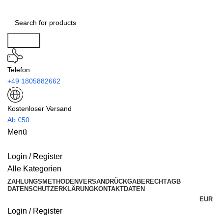
Search
Telefon
+49 1805882662
Kostenloser Versand
Ab €50
Menü
Login / Register
Alle Kategorien
ZAHLUNGSMETHODEN
VERSAND
RÜCKGABERECHT
AGB
DATENSCHUTZERKLÄRUNG
KONTAKTDATEN
EUR
Login / Register