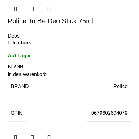
Police To Be Deo Stick 75ml
Deos
In stock
€
12.99
In den Warenkorb
BRAND
Police
GTIN
0679602604079