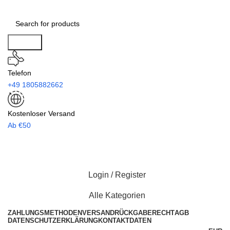
Search
Telefon
+49 1805882662
Kostenloser Versand
Ab €50
Login / Register
Alle Kategorien
ZAHLUNGSMETHODEN
VERSAND
RÜCKGABERECHT
AGB
DATENSCHUTZERKLÄRUNG
KONTAKTDATEN