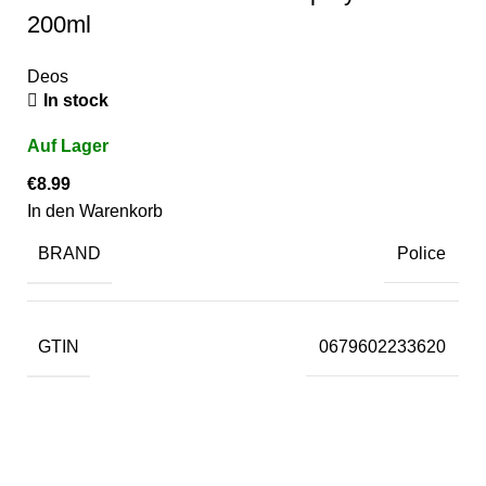
200ml
Deos
In stock
€
8.99
In den Warenkorb
BRAND
Police
GTIN
0679602233620