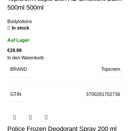
500ml 500ml
Bodylotions
In stock
€
29.99
In den Warenkorb
BRAND
Topicrem
GTIN
3700281702736
Police Frozen Deodorant Spray 200 ml