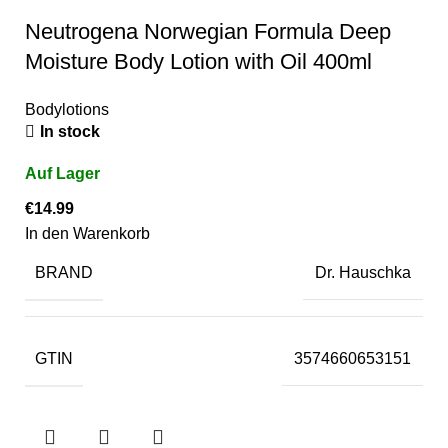
Neutrogena Norwegian Formula Deep
Moisture Body Lotion with Oil 400ml
Bodylotions
In stock
€
14.99
In den Warenkorb
BRAND
Dr. Hauschka
GTIN
3574660653151