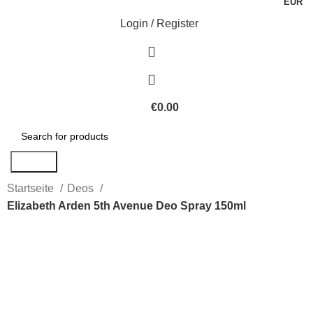
EUR
Login / Register
€
0.00
Search
Startseite
Deos
Elizabeth Arden 5th Avenue Deo Spray 150ml
Click to enlarge