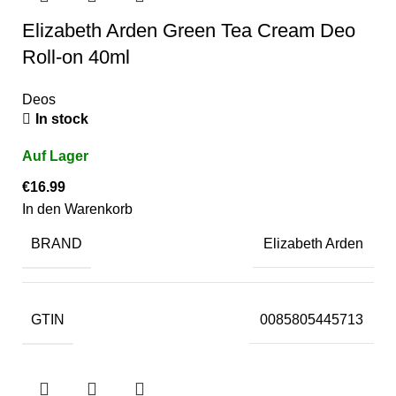
Elizabeth Arden Green Tea Cream Deo
Roll-on 40ml
Deos
In stock
€
16.99
In den Warenkorb
BRAND
Elizabeth Arden
GTIN
0085805445713