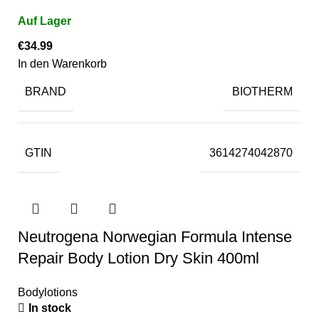
€
34.99
In den Warenkorb
BRAND
BIOTHERM
GTIN
3614274042870
Neutrogena Norwegian Formula Intense
Repair Body Lotion Dry Skin 400ml
Bodylotions
In stock