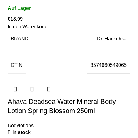
€
18.99
In den Warenkorb
BRAND
Dr. Hauschka
GTIN
3574660549065
Ahava Deadsea Water Mineral Body
Lotion Spring Blossom 250ml
Bodylotions
In stock