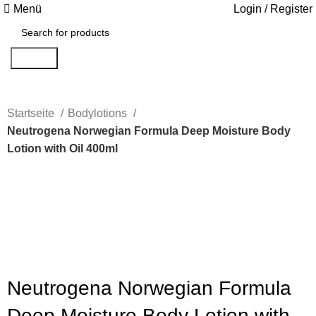
Menü
Login / Register
Search
Startseite
Bodylotions
Neutrogena Norwegian Formula Deep Moisture Body
Lotion with Oil 400ml
Click to enlarge
Neutrogena Norwegian Formula
Deep Moisture Body Lotion with