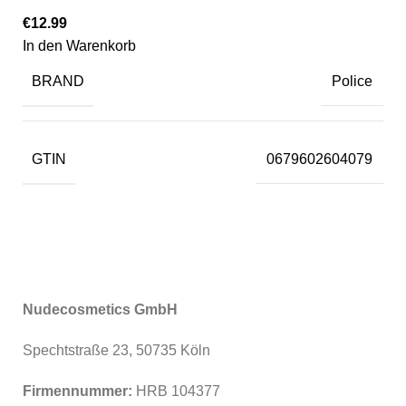
€
12.99
In den Warenkorb
BRAND
Police
GTIN
0679602604079
Nudecosmetics GmbH
Spechtstraße 23, 50735 Köln
Firmennummer:
HRB 104377