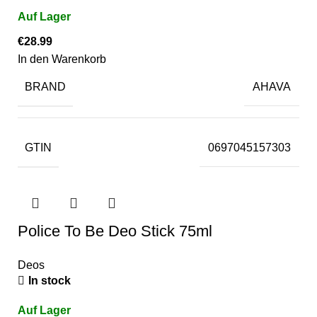
€
28.99
In den Warenkorb
BRAND
AHAVA
GTIN
0697045157303
Police To Be Deo Stick 75ml
Deos
In stock