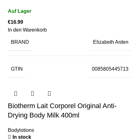
€
16.99
In den Warenkorb
BRAND
Elizabeth Arden
GTIN
0085805445713
Biotherm Lait Corporel Original Anti-
Drying Body Milk 400ml
Bodylotions
In stock