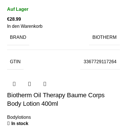
€
28.99
In den Warenkorb
BRAND
BIOTHERM
GTIN
3367729117264
Biotherm Oil Therapy Baume Corps
Body Lotion 400ml
Bodylotions
In stock