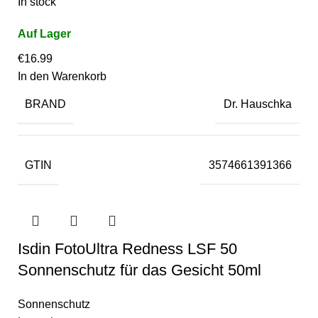
In stock
€
16.99
In den Warenkorb
BRAND
Dr. Hauschka
GTIN
3574661391366
Isdin FotoUltra Redness LSF 50
Sonnenschutz für das Gesicht 50ml
Sonnenschutz