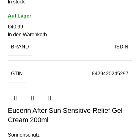
In stock
€
40.99
In den Warenkorb
BRAND
ISDIN
GTIN
8429420245297
Eucerin After Sun Sensitive Relief Gel-
Cream 200ml
Sonnenschutz