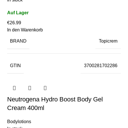
€
26.99
In den Warenkorb
BRAND
Topicrem
GTIN
3700281702286
Neutrogena Hydro Boost Body Gel
Cream 400ml
Bodylotions