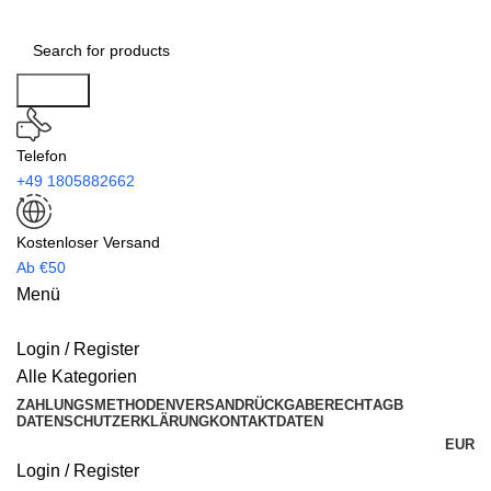
Search
Telefon
+49 1805882662
Kostenloser Versand
Ab €50
Menü
Login / Register
Alle Kategorien
ZAHLUNGSMETHODEN
VERSAND
RÜCKGABERECHT
AGB
DATENSCHUTZERKLÄRUNG
KONTAKTDATEN
EUR
Login / Register