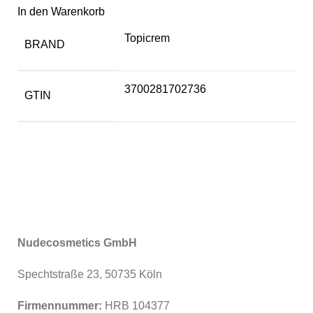
In den Warenkorb
Topicrem
BRAND
3700281702736
GTIN
Nudecosmetics GmbH
Spechtstraße 23, 50735 Köln
Firmennummer:
HRB 104377