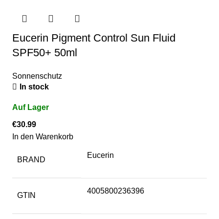
Eucerin Pigment Control Sun Fluid
SPF50+ 50ml
Sonnenschutz
In stock
€
30.99
In den Warenkorb
Eucerin
BRAND
4005800236396
GTIN