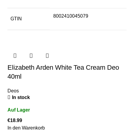
8002410045079
GTIN
Elizabeth Arden White Tea Cream Deo
40ml
Deos
In stock
€
18.99
In den Warenkorb