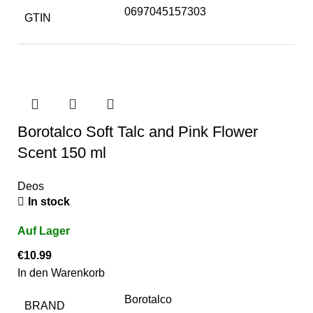
0697045157303
GTIN
Borotalco Soft Talc and Pink Flower
Scent 150 ml
Deos
In stock
€
10.99
In den Warenkorb
Borotalco
BRAND