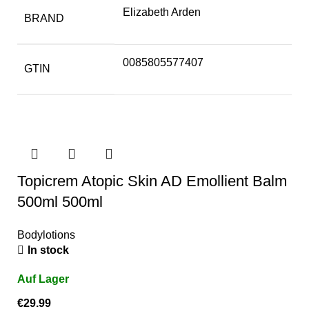
Elizabeth Arden
BRAND
0085805577407
GTIN
Topicrem Atopic Skin AD Emollient Balm
500ml 500ml
Bodylotions
In stock
€
29.99