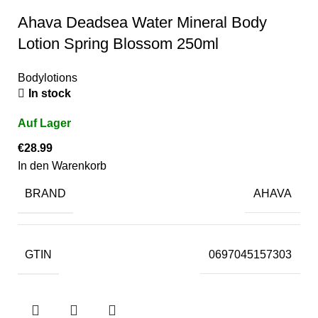
Ahava Deadsea Water Mineral Body
Lotion Spring Blossom 250ml
Bodylotions
In stock
€
28.99
In den Warenkorb
BRAND
AHAVA
GTIN
0697045157303