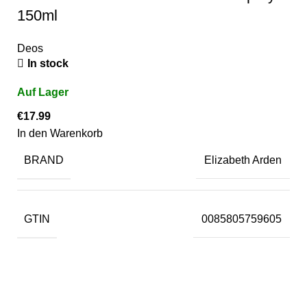
150ml
Deos
In stock
€
17.99
In den Warenkorb
BRAND
Elizabeth Arden
GTIN
0085805759605