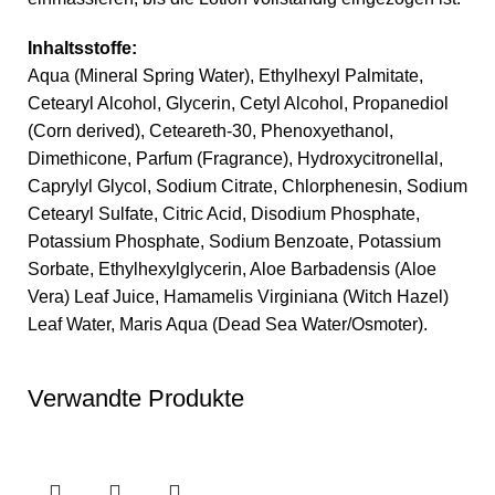
Inhaltsstoffe:
Aqua (Mineral Spring Water), Ethylhexyl Palmitate,
Cetearyl Alcohol, Glycerin, Cetyl Alcohol, Propanediol
(Corn derived), Ceteareth-30, Phenoxyethanol,
Dimethicone, Parfum (Fragrance), Hydroxycitronellal,
Caprylyl Glycol, Sodium Citrate, Chlorphenesin, Sodium
Cetearyl Sulfate, Citric Acid, Disodium Phosphate,
Potassium Phosphate, Sodium Benzoate, Potassium
Sorbate, Ethylhexylglycerin, Aloe Barbadensis (Aloe
Vera) Leaf Juice, Hamamelis Virginiana (Witch Hazel)
Leaf Water, Maris Aqua (Dead Sea Water/Osmoter).
Verwandte Produkte