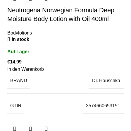
Neutrogena Norwegian Formula Deep
Moisture Body Lotion with Oil 400ml
Bodylotions
In stock
€
14.99
In den Warenkorb
BRAND
Dr. Hauschka
GTIN
3574660653151