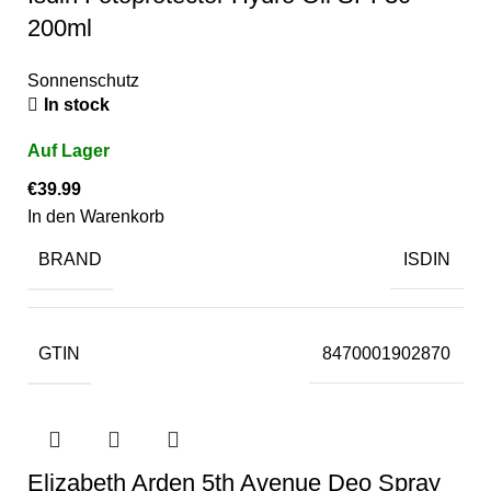
200ml
Sonnenschutz
In stock
€
39.99
In den Warenkorb
BRAND
ISDIN
GTIN
8470001902870
Elizabeth Arden 5th Avenue Deo Spray