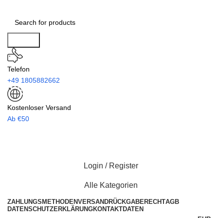
Search
Telefon
+49 1805882662
Kostenloser Versand
Ab €50
Login / Register
Alle Kategorien
ZAHLUNGSMETHODEN
VERSAND
RÜCKGABERECHT
AGB
DATENSCHUTZERKLÄRUNG
KONTAKTDATEN