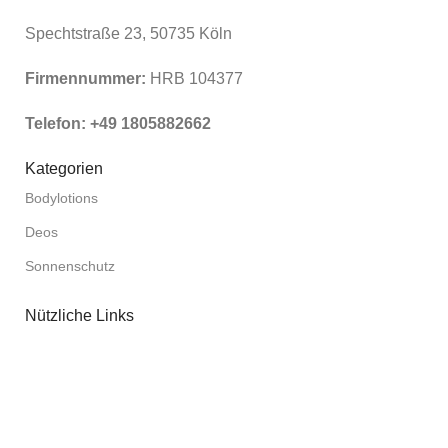
Spechtstraße 23, 50735 Köln
Firmennummer:
HRB 104377
Telefon: +49 1805882662
Kategorien
Bodylotions
Deos
Sonnenschutz
Nützliche Links
Zahlungsmethoden
Versand
Rückgaberecht
AGB