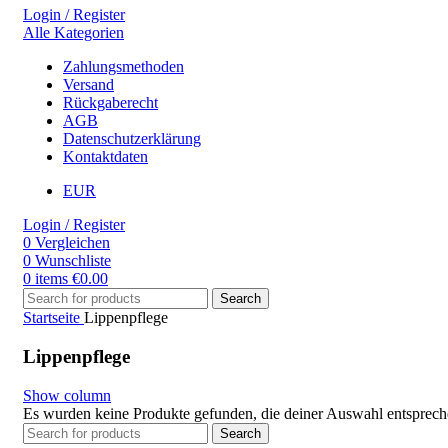
Login / Register
Alle Kategorien
Zahlungsmethoden
Versand
Rückgaberecht
AGB
Datenschutzerklärung
Kontaktdaten
EUR
Login / Register
0
Vergleichen
0
Wunschliste
0
items
€
0.00
Search
Startseite
Lippenpflege
Lippenpflege
Show column
Es wurden keine Produkte gefunden, die deiner Auswahl entsprech
Search