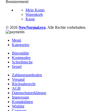
Benutzermenü
Mein Konto
Warenkorb
Kasse
© 2026
NewNormal.eco
. Alle Rechte vorbehalten.
Menü
Kategorien
Bürostühle
Kommoden
Schreibtische
Sessel
Zahlungsmethoden
Versand
Rückgaberecht
AGB
Datenschutzerklärung
Impressum
Kontaktdaten
Wishlist
Compare